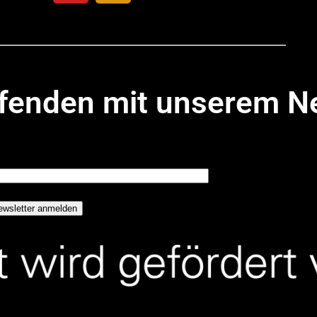
ufenden mit unserem N
 E-Mail-Adresse