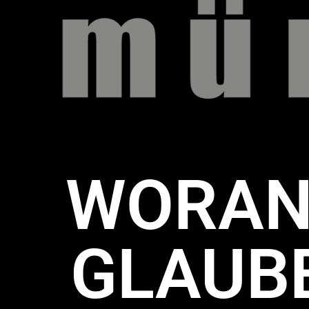
WORAN 
GLAUB