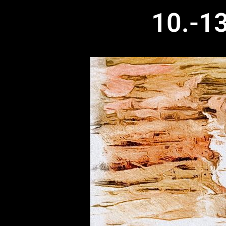
10.-1