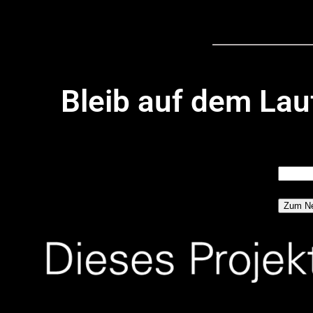
Bleib auf dem La
Deine