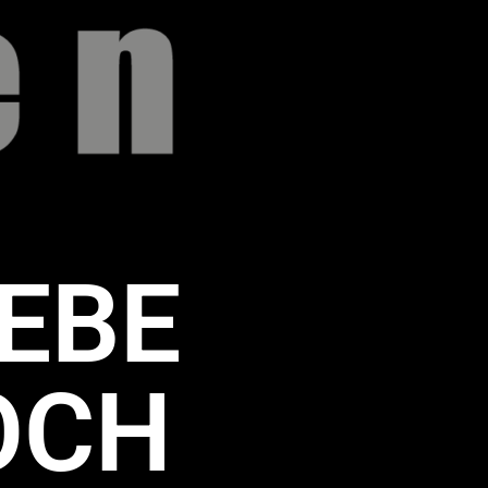
EBE
OCH